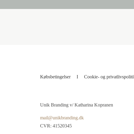
Købsbetingelser
I
Cookie- og privatlivspolit
Unik Branding v/ Katharina Kopranen
mail@unikbranding.dk
CVR: 41520345