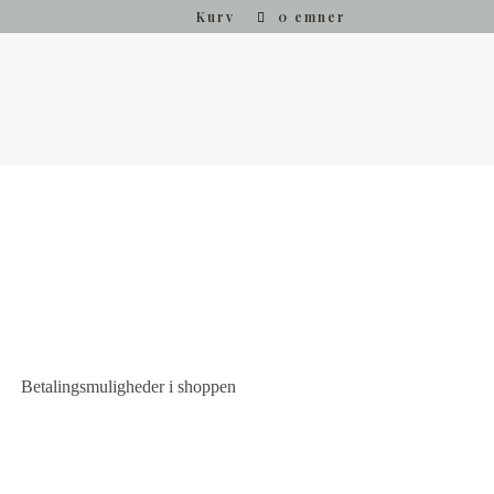
Kurv
0 emner
Betalingsmuligheder i shoppen