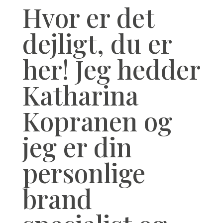
Hvor er det
dejligt, du er
her! Jeg hedder
Katharina
Kopranen og
jeg er din
personlige
brand