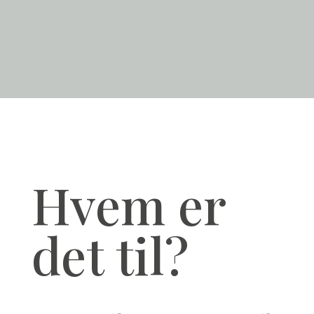
Hvem er
det til?