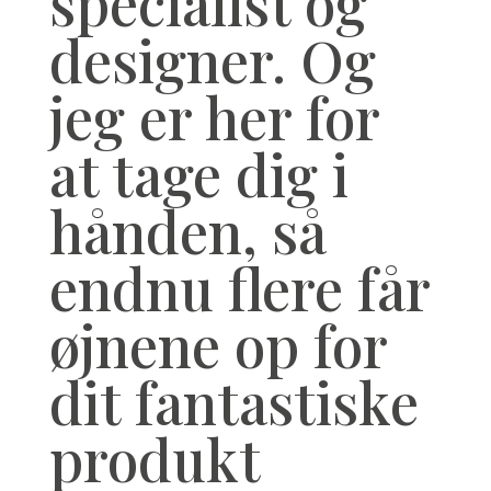
specialist og
designer. Og
jeg er her for
at tage dig i
hånden, så
endnu flere får
øjnene op for
dit fantastiske
produkt