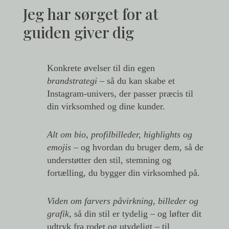
Jeg har sørget for at
guiden giver dig
Konkrete øvelser til din egen
brandstrategi
– så du kan skabe et
Instagram-univers, der passer præcis til
din virksomhed og dine kunder.
Alt om bio, profilbilleder, highlights og
emojis
– og hvordan du bruger dem, så de
understøtter den stil, stemning og
fortælling, du bygger din virksomhed på.
Viden om farvers påvirkning, billeder og
grafik
,
så din stil er tydelig
– og løfter dit
udtryk fra rodet og utydeligt – til