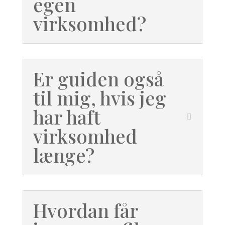
egen
virksomhed?
Er guiden også
til mig, hvis jeg
har haft
virksomhed
længe?
Hvordan får