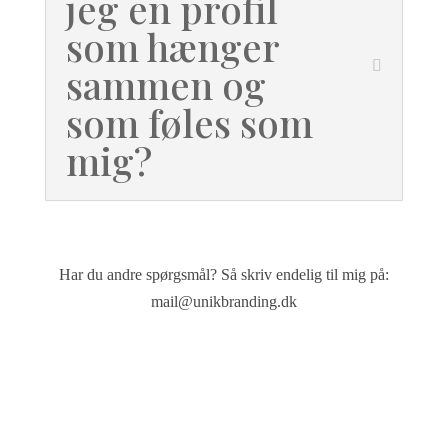
jeg en profil
som hænger
sammen og
som føles som
mig?
Har du andre spørgsmål?
Så skriv endelig til mig på:
mail@unikbranding.dk