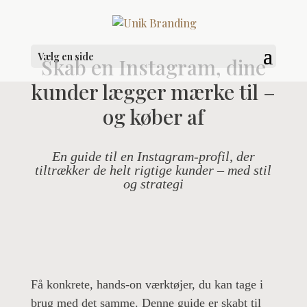
Vælg en side
Skab en Instagram, dine
kunder lægger mærke til –
og køber af
En guide
til en Instagram-profil
, der
tiltrækker de helt rigtige kunder – med stil
og strategi
Få konkrete, hands-on værktøjer, du kan tage i
brug med det samme. Denne guide er skabt til