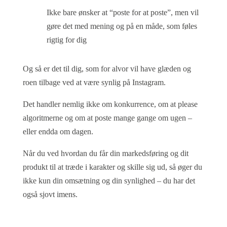
Ikke bare ønsker at “poste for at poste”, men vil
gøre det med mening og på en måde, som føles
rigtig for dig
Og
så er det til dig, som for alvor vil have glæden og
roen tilbage ved at være synlig på Instagram.
Det handler nemlig ikke om konkurrence, om at please
algoritmerne og om at poste mange gange om ugen –
eller endda om dagen.
Når du ved hvordan du får din markedsføring og dit
produkt til at træde i karakter og skille sig ud, så øger du
ikke kun din omsætning og din synlighed – du har det
også sjovt imens.