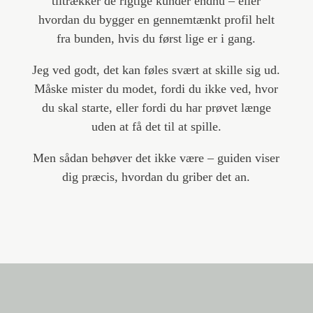
tiltrækker de rigtige kunder endnu – eller
hvordan du bygger en gennemtænkt profil helt
fra bunden, hvis du først lige er i gang.
Jeg ved godt, det kan føles svært at skille sig ud.
Måske mister du modet, fordi du ikke ved, hvor
du skal starte, eller fordi du har prøvet længe
uden at få det til at spille.
Men sådan behøver det ikke være – guiden viser
dig præcis, hvordan du griber det an.